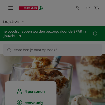
kies je SPAR
je boodschappen worden bezorgd door de SPAR in
jouw buurt
waar ben je naar op zoek?
4 personen
eenvoudig