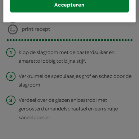
Accepteren
deel op twitter
deel op facebook
print recept
1
Klop de slagroom met de basterdsuiker en
amaretto lobbig tot bijna stijf.
2
Verkruimel de speculaasjes grof en schep door de
slagroom.
3
Verdeel over de glazen en bestrooi met
geroosterd amandelschaafsel en een snufje
kaneelpoeder.