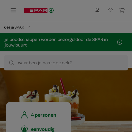
kies je SPAR
je boodschappen worden bezorgd door de SPAR in
jouw buurt
waar ben je naar op zoek?
4 personen
eenvoudig