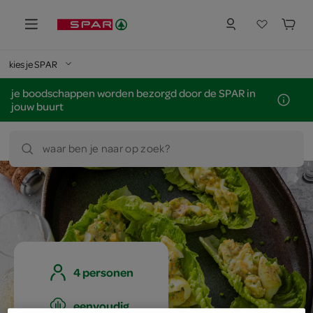
kies je SPAR
je boodschappen worden bezorgd door de SPAR in
jouw buurt
waar ben je naar op zoek?
4 personen
eenvoudig