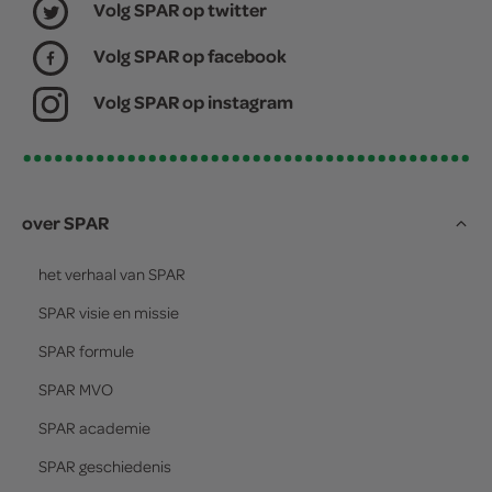
Volg SPAR op twitter
Volg SPAR op facebook
Volg SPAR op instagram
over SPAR
het verhaal van
SPAR
SPAR
visie en missie
SPAR
formule
SPAR
MVO
SPAR
academie
SPAR
geschiedenis