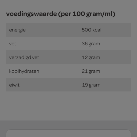
voedingswaarde (per 100 gram/ml)
energie
500 kcal
vet
36 gram
verzadigd vet
12 gram
koolhydraten
21 gram
eiwit
19 gram