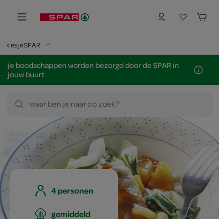
kies je SPAR
je boodschappen worden bezorgd door de SPAR in
jouw buurt
waar ben je naar op zoek?
4 personen
gemiddeld