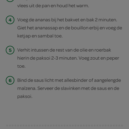
vlees uit de pan en houd het warm.
4
Voeg de ananas bij het bakvet en bak 2 minuten.
Giet het ananassap en de bouillon erbij en voeg de
ketjap en sambal toe.
5
Verhit intussen de rest van de olie en roerbak
hierin de paksoi 2-3 minuten. Voeg zout en peper
toe.
6
Bind de saus licht met allesbinder of aangelengde
maïzena. Serveer de slavinken met de saus en de
paksoi.