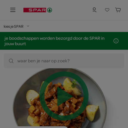
kies je SPAR
je boodschappen worden bezorgd door de SPAR in
jouw buurt
waar ben je naar op zoek?