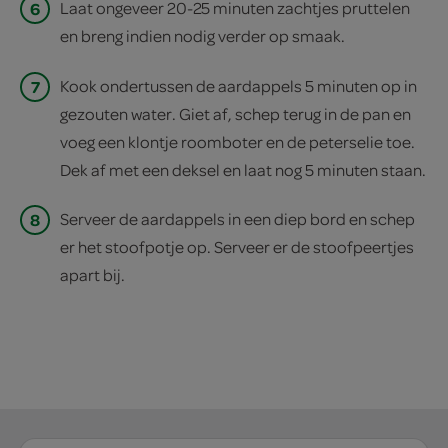
6
Laat ongeveer 20-25 minuten zachtjes pruttelen
en breng indien nodig verder op smaak.
7
Kook ondertussen de aardappels 5 minuten op in
gezouten water. Giet af, schep terug in de pan en
voeg een klontje roomboter en de peterselie toe.
Dek af met een deksel en laat nog 5 minuten staan.
8
Serveer de aardappels in een diep bord en schep
er het stoofpotje op. Serveer er de stoofpeertjes
apart bij.