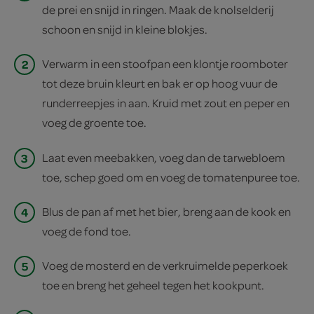
de prei en snijd in ringen. Maak de knolselderij
schoon en snijd in kleine blokjes.
2
Verwarm in een stoofpan een klontje roomboter
tot deze bruin kleurt en bak er op hoog vuur de
runderreepjes in aan. Kruid met zout en peper en
voeg de groente toe.
3
Laat even meebakken, voeg dan de tarwebloem
toe, schep goed om en voeg de tomatenpuree toe.
4
Blus de pan af met het bier, breng aan de kook en
voeg de fond toe.
5
Voeg de mosterd en de verkruimelde peperkoek
toe en breng het geheel tegen het kookpunt.