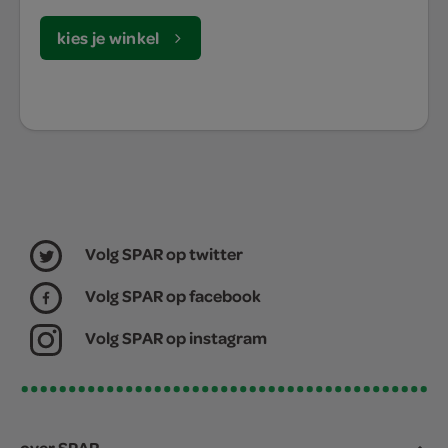
kies je winkel
Volg SPAR op twitter
Volg SPAR op facebook
Volg SPAR op instagram
over SPAR