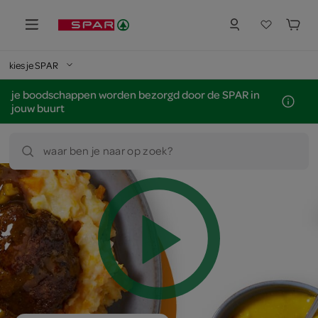
kies je SPAR
je boodschappen worden bezorgd door de SPAR in
jouw buurt
waar ben je naar op zoek?