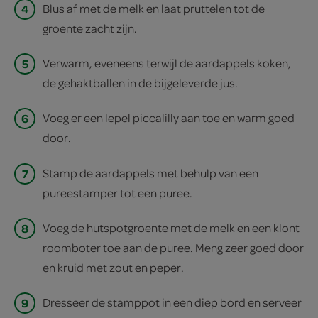
4
Blus af met de melk en laat pruttelen tot de
groente zacht zijn.
5
Verwarm, eveneens terwijl de aardappels koken,
de gehaktballen in de bijgeleverde jus.
6
Voeg er een lepel piccalilly aan toe en warm goed
door.
7
Stamp de aardappels met behulp van een
pureestamper tot een puree.
8
Voeg de hutspotgroente met de melk en een klont
roomboter toe aan de puree. Meng zeer goed door
en kruid met zout en peper.
9
Dresseer de stamppot in een diep bord en serveer