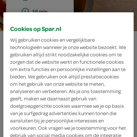
15 min.
Cookies op Spar.nl
snelle
Wij gebruiken cookies en vergelijkbare
technologieën wanneer je onze website bezoekt. We
tomatensoep met
gebruiken altijd strikt noodzakelijke cookies om te
zorgen dat de website werkt en functionele cookies
kaaskoekjes
om extra functies en persoonlijke instellingen aan te
bieden. We gebruiken ook altijd prestatiecookies
om het gebruik van onze website te meten,
analyseren en verbeteren. Als je ons toestemming
ingrediënten
geeft, maken we daarnaast gebruik van
doelgroepgerichte cookies waarmee we je op basis
van je surfgedrag advertenties kunnen tonen die
aansluiten bij je persoonlijke interesses en
voorkeuren. Ook vragen we je toestemming voor het
4 eetlepels mascarpone
gebruik van social media cookies om de integratie