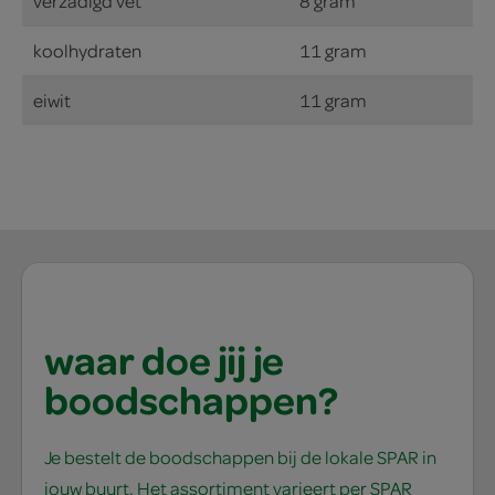
verzadigd vet
8 gram
koolhydraten
11 gram
eiwit
11 gram
waar doe jij je
boodschappen?
Je bestelt de boodschappen bij de lokale SPAR in
jouw buurt. Het assortiment varieert per SPAR