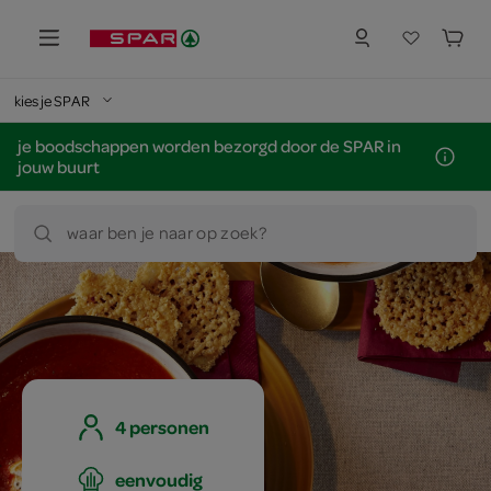
kies je SPAR
je boodschappen worden bezorgd door de SPAR in
jouw buurt
waar ben je naar op zoek?
4 personen
eenvoudig