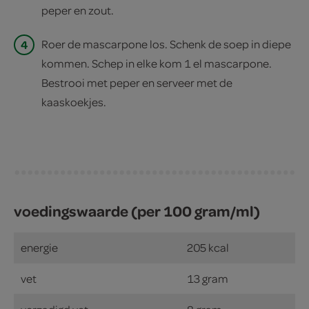
peper en zout.
4
Roer de mascarpone los. Schenk de soep in diepe
kommen. Schep in elke kom 1 el mascarpone.
Bestrooi met peper en serveer met de
kaaskoekjes.
voedingswaarde (per 100 gram/ml)
energie
205 kcal
vet
13 gram