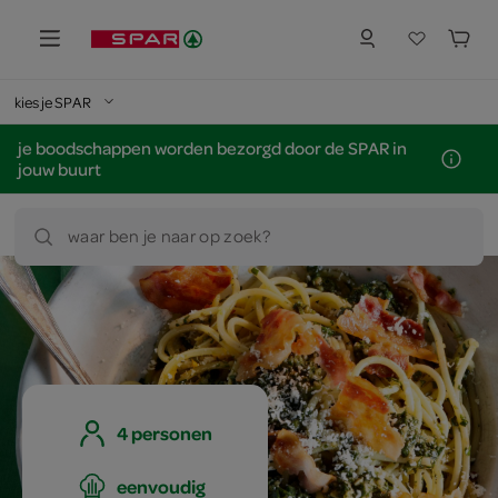
kies je SPAR
je boodschappen worden bezorgd door de SPAR in
jouw buurt
waar ben je naar op zoek?
4 personen
eenvoudig