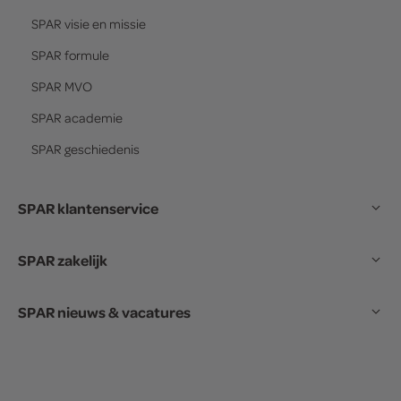
SPAR
visie en missie
SPAR
formule
SPAR
MVO
SPAR
academie
SPAR
geschiedenis
SPAR klantenservice
SPAR zakelijk
SPAR nieuws & vacatures