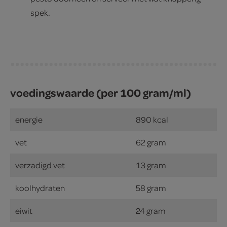
spek.
voedingswaarde (per 100 gram/ml)
energie
890 kcal
vet
62 gram
verzadigd vet
13 gram
koolhydraten
58 gram
eiwit
24 gram