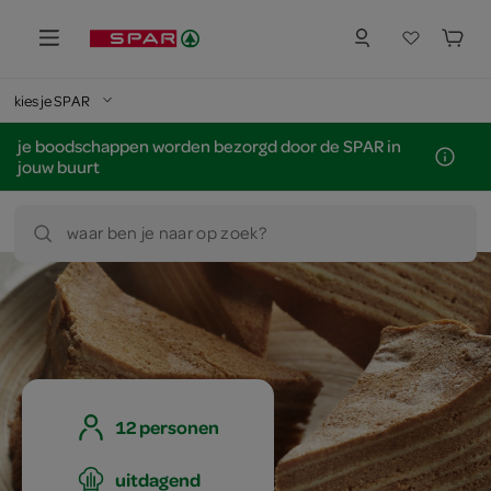
kies je SPAR
je boodschappen worden bezorgd door de SPAR in
jouw buurt
waar ben je naar op zoek?
12 personen
uitdagend