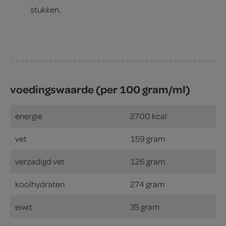
stukken.
voedingswaarde (per 100 gram/ml)
energie
2700 kcal
vet
159 gram
verzadigd vet
126 gram
koolhydraten
274 gram
eiwit
35 gram