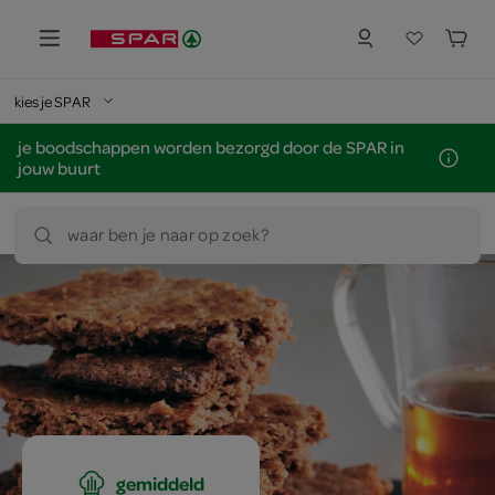
kies je SPAR
je boodschappen worden bezorgd door de SPAR in
jouw buurt
waar ben je naar op zoek?
gemiddeld