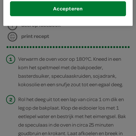
Accepteren
deel op twitter
deel op facebook
print recept
1
Verwarm de oven voor op 180ºC. Kneed in een
kom het speltmeel met de bakpoeder,
basterdsuiker, speculaaskruiden, sojadrank,
kokosolie en een snufje zout tot een egaal deeg.
2
Rol het deeg uit tot een lap van circa 1 cm dik en
leg op de bakplaat. Klop de eidooier los met 1
eetlepel water en bestrijk met het eimengsel. Bak
de speculaas in de oven in circa 25 minuten
goudbruin en krokant. Laat afkoelen en breek in