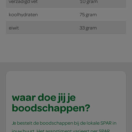
verzadigd vet
10 gram
koolhydraten
75 gram
eiwit
33 gram
waar doe jij je
boodschappen?
Je bestelt de boodschappen bij de lokale SPAR in
jouw buurt. Het assortiment varieert per SPAR