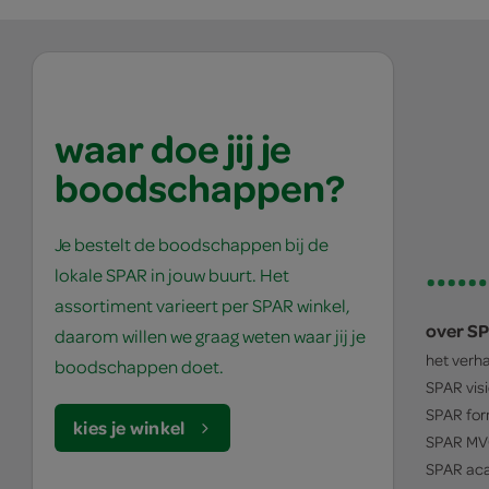
waar doe jij je
boodschappen?
Je bestelt de boodschappen bij de
lokale SPAR in jouw buurt. Het
assortiment varieert per SPAR winkel,
over S
daarom willen we graag weten waar jij je
het verh
boodschappen doet.
SPAR
vis
SPAR
for
kies je winkel
SPAR
MV
SPAR
ac