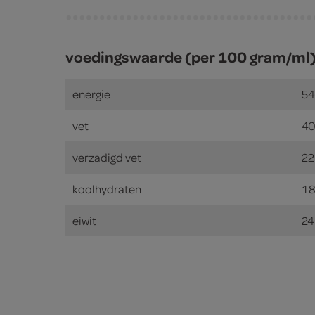
voedingswaarde (per 100 gram/ml
energie
54
vet
40
verzadigd vet
22
koolhydraten
18
eiwit
24