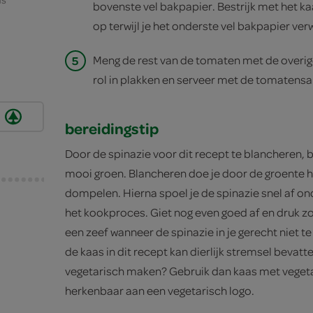
bovenste vel bakpapier. Bestrijk met het k
op terwijl je het onderste vel bakpapier verw
5
Meng de rest van de tomaten met de overige 
rol in plakken en serveer met de tomatensa
bereidingstip
Door de spinazie voor dit recept te blancheren, b
mooi groen. Blancheren doe je door de groente he
dompelen. Hierna spoel je de spinazie snel af on
het kookproces. Giet nog even goed af en druk zo 
een zeef wanneer de spinazie in je gerecht niet te 
de kaas in dit recept kan dierlijk stremsel bevatten
vegetarisch maken? Gebruik dan kaas met vegeta
herkenbaar aan een vegetarisch logo.