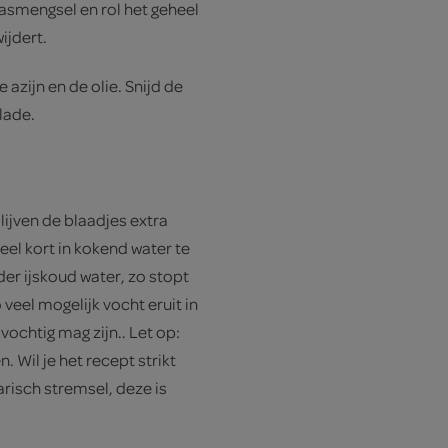
aasmengsel en rol het geheel
ijdert.
azijn en de olie. Snijd de
lade.
lijven de blaadjes extra
el kort in kokend water te
der ijskoud water, zo stopt
veel mogelijk vocht eruit in
vochtig mag zijn.. Let op:
. Wil je het recept strikt
risch stremsel, deze is