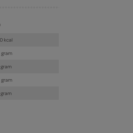
)
0 kcal
 gram
 gram
 gram
 gram