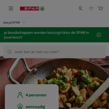
kies je SPAR
je boodschappen worden bezorgd door de SPAR in
jouw buurt
waar ben je naar op zoek?
4 personen
eenvoudig