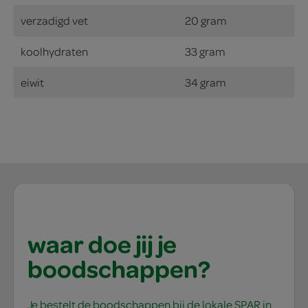
verzadigd vet
20 gram
koolhydraten
33 gram
eiwit
34 gram
waar doe jij je
boodschappen?
Je bestelt de boodschappen bij de lokale SPAR in