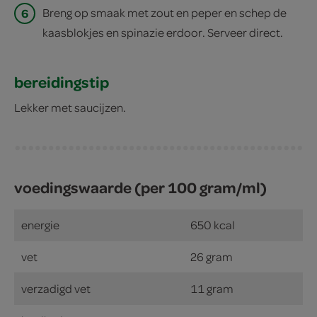
6
Breng op smaak met zout en peper en schep de
kaasblokjes en spinazie erdoor. Serveer direct.
bereidingstip
Lekker met saucijzen.
voedingswaarde (per 100 gram/ml)
energie
650 kcal
vet
26 gram
verzadigd vet
11 gram