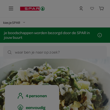
kies je SPAR
je boodschappen worden bezorgd door de SPAR in
jouw buurt
waar ben je naar op zoek?
4 personen
eenvoudig