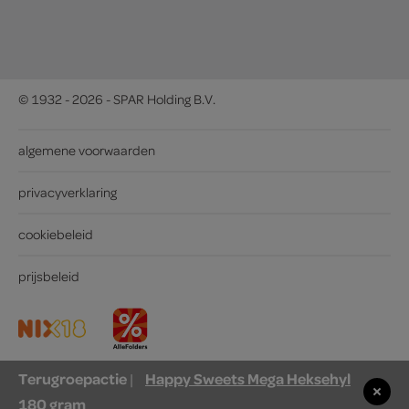
© 1932 - 2026 - SPAR Holding B.V.
algemene voorwaarden
privacyverklaring
cookiebeleid
prijsbeleid
Terugroepactie
Happy Sweets Mega Heksehyl
|
180 gram