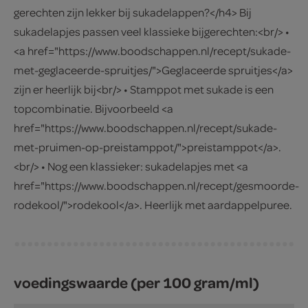
gerechten zijn lekker bij sukadelappen?</h4> Bij
sukadelapjes passen veel klassieke bijgerechten:<br/> •
<a href="https://www.boodschappen.nl/recept/sukade-
met-geglaceerde-spruitjes/">Geglaceerde spruitjes</a>
zijn er heerlijk bij<br/> • Stamppot met sukade is een
topcombinatie. Bijvoorbeeld <a
href="https://www.boodschappen.nl/recept/sukade-
met-pruimen-op-preistamppot/">preistamppot</a>.
<br/> • Nog een klassieker: sukadelapjes met <a
href="https://www.boodschappen.nl/recept/gesmoorde-
rodekool/">rodekool</a>. Heerlijk met aardappelpuree.
voedingswaarde (per 100 gram/ml)