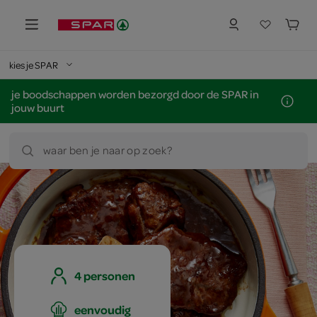
kies je SPAR
je boodschappen worden bezorgd door de SPAR in
jouw buurt
waar ben je naar op zoek?
4 personen
eenvoudig