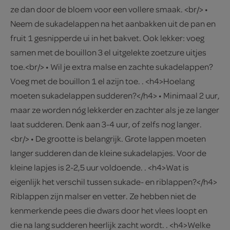
ze dan door de bloem voor een vollere smaak. <br/> •
Neem de sukadelappen na het aanbakken uit de pan en
fruit 1 gesnipperde ui in het bakvet. Ook lekker: voeg
samen met de bouillon 3 el uitgelekte zoetzure uitjes
toe.<br/> • Wil je extra malse en zachte sukadelappen?
Voeg met de bouillon 1 el azijn toe. . <h4>Hoelang
moeten sukadelappen sudderen?</h4> • Minimaal 2 uur,
maar ze worden nóg lekkerder en zachter als je ze langer
laat sudderen. Denk aan 3-4 uur, of zelfs nog langer.
<br/> • De grootte is belangrijk. Grote lappen moeten
langer sudderen dan de kleine sukadelapjes. Voor de
kleine lapjes is 2-2,5 uur voldoende. . <h4>Wat is
eigenlijk het verschil tussen sukade- en riblappen?</h4>
Riblappen zijn malser en vetter. Ze hebben niet de
kenmerkende pees die dwars door het vlees loopt en
die na lang sudderen heerlijk zacht wordt. . <h4>Welke