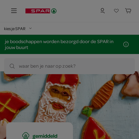
kies je SPAR
je boodschappen worden bezorgd door de SPAR in
jouw buurt
waar ben je naar op zoek?
gemiddeld