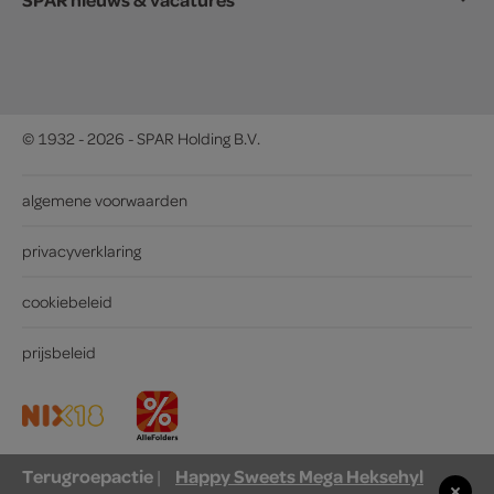
© 1932 - 2026 - SPAR Holding B.V.
algemene voorwaarden
privacyverklaring
cookiebeleid
prijsbeleid
Terugroepactie
Happy Sweets Mega Heksehyl
|