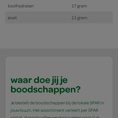
koolhydraten
17 gram
eiwit
11 gram
waar doe jij je
boodschappen?
Je bestelt de boodschappen bij de lokale SPAR in
jouw buurt. Het assortiment varieert per SPAR
winkel, daarom willen we graag weten waar jij je