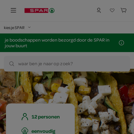
kies je SPAR
je boodschappen worden bezorgd door de SPAR in
jouw buurt
waar ben je naar op zoek?
12 personen
eenvoudig