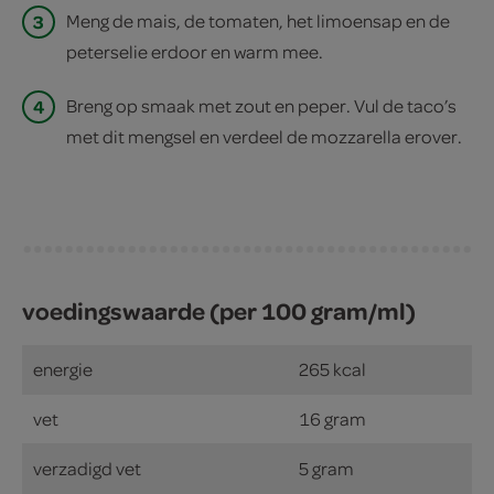
3
Meng de mais, de tomaten, het limoensap en de
peterselie erdoor en warm mee.
4
Breng op smaak met zout en peper. Vul de taco’s
met dit mengsel en verdeel de mozzarella erover.
voedingswaarde (per 100 gram/ml)
energie
265 kcal
vet
16 gram
verzadigd vet
5 gram