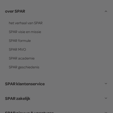
over SPAR
het verhaal van
SPAR
SPAR
visie en missie
SPAR
formule
SPAR
MVO
SPAR
academie
SPAR
geschiedenis
SPAR klantenservice
SPAR zakelijk
SPAR nieuws & vacatures