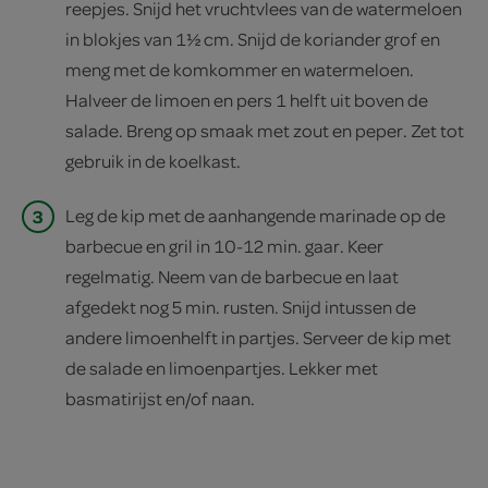
reepjes. Snijd het vruchtvlees van de watermeloen
in blokjes van 1½ cm. Snijd de koriander grof en
meng met de komkommer en watermeloen.
Halveer de limoen en pers 1 helft uit boven de
salade. Breng op smaak met zout en peper. Zet tot
gebruik in de koelkast.
3
Leg de kip met de aanhangende marinade op de
barbecue en gril in 10-12 min. gaar. Keer
regelmatig. Neem van de barbecue en laat
afgedekt nog 5 min. rusten. Snijd intussen de
andere limoenhelft in partjes. Serveer de kip met
de salade en limoenpartjes. Lekker met
basmatirijst en/of naan.