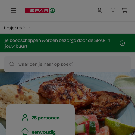
kies je SPAR
je boodschappen worden bezorgd door de SPAR in
jouw buurt
waar ben je naar op zoek?
25 personen
eenvoudig