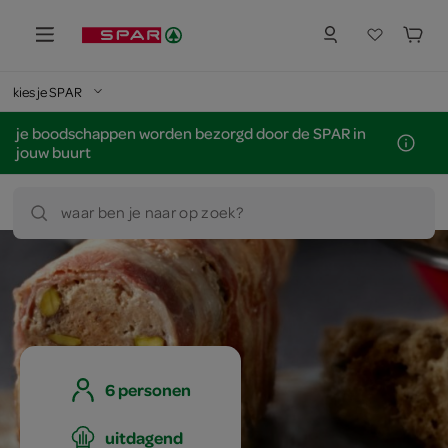
kies je SPAR
je boodschappen worden bezorgd door de SPAR in
jouw buurt
waar ben je naar op zoek?
6 personen
uitdagend