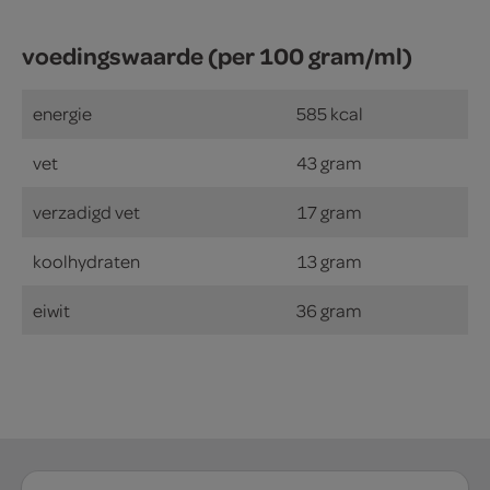
voedingswaarde (per 100 gram/ml)
energie
585 kcal
vet
43 gram
verzadigd vet
17 gram
koolhydraten
13 gram
eiwit
36 gram