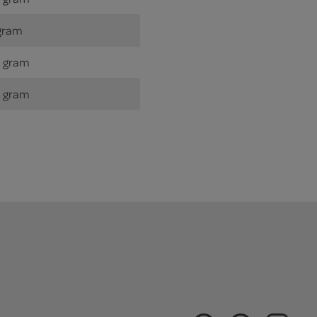
gram
 gram
 gram