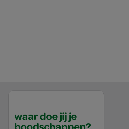
waar doe jij je
boodschappen?