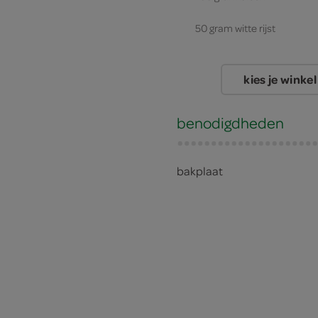
50 gram witte rijst
kies je winkel
benodigdheden
bakplaat