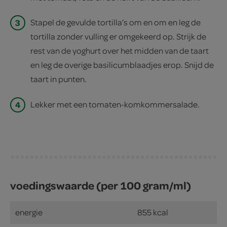
3
Stapel de gevulde tortilla’s om en om en leg de
tortilla zonder vulling er omgekeerd op. Strijk de
rest van de yoghurt over het midden van de taart
en leg de overige basilicumblaadjes erop. Snijd de
taart in punten.
4
Lekker met een tomaten-komkommersalade.
voedingswaarde (per 100 gram/ml)
energie
855 kcal