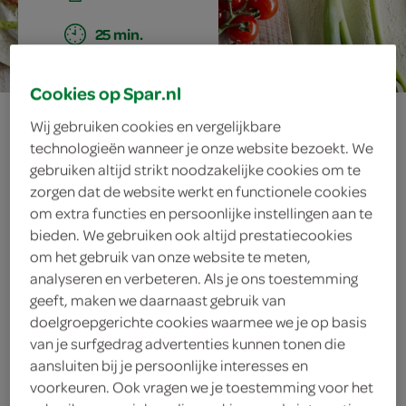
25 min.
Cookies op Spar.nl
tortillataart met
Wij gebruiken cookies en vergelijkbare
technologieën wanneer je onze website bezoekt. We
gerookte vis
gebruiken altijd strikt noodzakelijke cookies om te
zorgen dat de website werkt en functionele cookies
om extra functies en persoonlijke instellingen aan te
bieden. We gebruiken ook altijd prestatiecookies
ingrediënten
om het gebruik van onze website te meten,
analyseren en verbeteren. Als je ons toestemming
geeft, maken we daarnaast gebruik van
doelgroepgerichte cookies waarmee we je op basis
1 handje verse basilicum
van je surfgedrag advertenties kunnen tonen die
aansluiten bij je persoonlijke interesses en
100 gram feta
voorkeuren. Ook vragen we je toestemming voor het