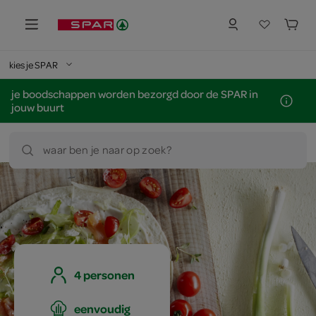
kies je SPAR
je boodschappen worden bezorgd door de SPAR in
jouw buurt
waar ben je naar op zoek?
4 personen
eenvoudig