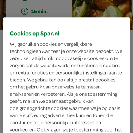
15 min.
Cookies op Spar.nl
traybake kip piri
Wij gebruiken cookies en vergelijkbare
technologieën wanneer je onze website bezoekt. We
piri met zoete
gebruiken altijd strikt noodzakelijke cookies om te
zorgen dat de website werkt en functionele cookies
aardappel en
om extra functies en persoonlijke instellingen aan te
bieden. We gebruiken ook altijd prestatiecookies
broccoli
om het gebruik van onze website te meten,
analyseren en verbeteren. Als je ons toestemming
geeft, maken we daarnaast gebruik van
doelgroepgerichte cookies waarmee we je op basis
ingrediënten
van je surfgedrag advertenties kunnen tonen die
aansluiten bij je persoonlijke interesses en
voorkeuren. Ook vragen we je toestemming voor het