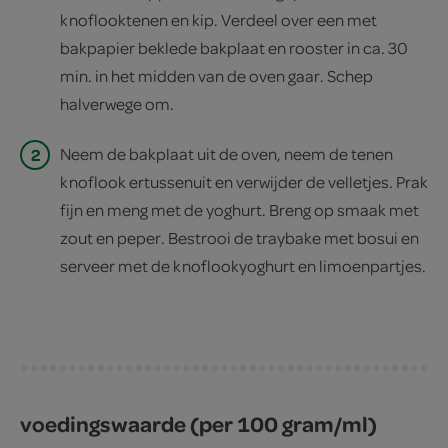
knoflooktenen en kip. Verdeel over een met
bakpapier beklede bakplaat en rooster in ca. 30
min. in het midden van de oven gaar. Schep
halverwege om.
2
Neem de bakplaat uit de oven, neem de tenen
knoflook ertussenuit en verwijder de velletjes. Prak
fijn en meng met de yoghurt. Breng op smaak met
zout en peper. Bestrooi de traybake met bosui en
serveer met de knoflookyoghurt en limoenpartjes.
voedingswaarde (per 100 gram/ml)