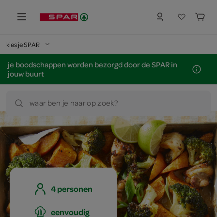
kies je SPAR
je boodschappen worden bezorgd door de SPAR in
jouw buurt
waar ben je naar op zoek?
4 personen
eenvoudig