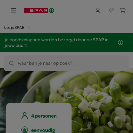
kies je SPAR
je boodschappen worden bezorgd door de SPAR in
jouw buurt
waar ben je naar op zoek?
4 personen
eenvoudig