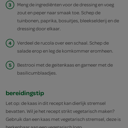
3
Meng de ingrediënten voor de dressing en voeg
zout en peper naar smaak toe. Schep de
tuinbonen, paprika, bosuitjes, bleekselderij en de
dressing door elkaar.
4
Verdeel de rucola over een schaal. Schep de
salade erop en leg de komkommer eromheen.
5
Bestrooi met de geitenkaas en garneer met de
basilicumblaadjes.
bereidingstip
Let op: de kaas in dit recept kan dierlijk stremsel
bevatten. Wil je het recept strikt vegetarisch maken?
Gebruik dan een kaas met vegetarisch stremsel, deze is
herkenbaar aan een vegetarisch logo.