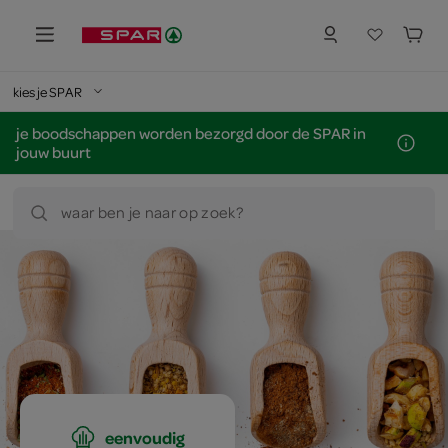
kies je SPAR
je boodschappen worden bezorgd door de SPAR in
jouw buurt
waar ben je naar op zoek?
eenvoudig