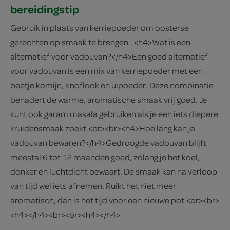
bereidingstip
Gebruik in plaats van kerriepoeder om oosterse
gerechten op smaak te brengen.. <h4>Wat is een
alternatief voor vadouvan?</h4>Een goed alternatief
voor vadouvan is een mix van kerriepoeder met een
beetje komijn, knoflook en uipoeder. Deze combinatie
benadert de warme, aromatische smaak vrij goed. Je
kunt ook garam masala gebruiken als je een iets diepere
kruidensmaak zoekt.<br><br><h4>Hoe lang kan je
vadouvan bewaren?</h4>Gedroogde vadouvan blijft
meestal 6 tot 12 maanden goed, zolang je het koel,
donker en luchtdicht bewaart. De smaak kan na verloop
van tijd wel iets afnemen. Ruikt het niet meer
aromatisch, dan is het tijd voor een nieuwe pot.<br><br>
<h4></h4><br><br><h4></h4>