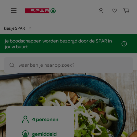
kies je SPAR
je boodschappen worden bezorgd door de SPAR in
jouw buurt
waar ben je naar op zoek?
4 personen
gemiddeld