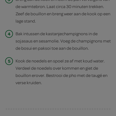
de warmtebron. Laat circa 30 minuten trekken.
Zeef de bouillon en breng weer aan de kook op een
lage stand.
4
Bak intussen de kastanjechampignons in de
sojasaus en sesamolie. Voeg de champignons met
de bosui en paksoi toe aan de bouillon.
5
Kook de noedels en spoel ze af met koud water.
Verdeel de noedels over kommen en giet de
bouillon erover. Bestrooi de pho met de taugé en
verse kruiden.