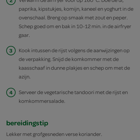
2
paprika, kipstukjes, komijn, kaneel en yoghurt in de
ovenschaal. Breng op smaak met zout en peper.
Schep goed om en bak in 10-12 min. in de airfryer
gaar.
3
Kook intussen de rijst volgens de aanwijzingen op
de verpakking. Snijd de komkommer met de
kaasschaaf in dunne plakjes en schep om met de
azijn.
4
Serveer de vegetarische tandoori met de rijst en
komkommersalade.
bereidingstip
Lekker met grofgesneden verse koriander.