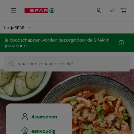
kies je SPAR
je boodschappen worden bezorgd door de SPAR in
jouw buurt
waar ben je naar op zoek?
4 personen
eenvoudig