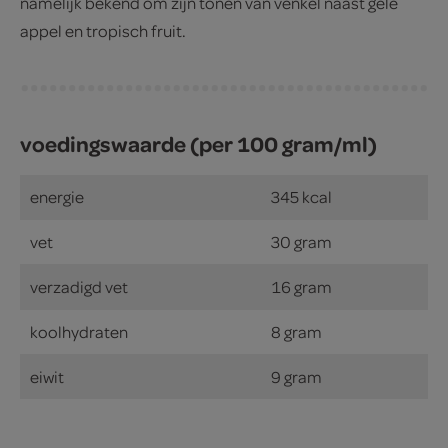
namelijk bekend om zijn tonen van venkel naast gele
appel en tropisch fruit.
voedingswaarde (per 100 gram/ml)
energie
345 kcal
vet
30 gram
verzadigd vet
16 gram
koolhydraten
8 gram
eiwit
9 gram