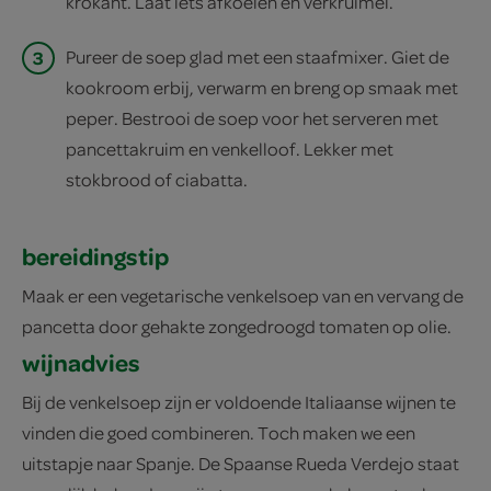
krokant. Laat iets afkoelen en verkruimel.
3
Pureer de soep glad met een staafmixer. Giet de
kookroom erbij, verwarm en breng op smaak met
peper. Bestrooi de soep voor het serveren met
pancettakruim en venkelloof. Lekker met
stokbrood of ciabatta.
bereidingstip
Maak er een vegetarische venkelsoep van en vervang de
pancetta door gehakte zongedroogd tomaten op olie.
wijnadvies
Bij de venkelsoep zijn er voldoende Italiaanse wijnen te
vinden die goed combineren. Toch maken we een
uitstapje naar Spanje. De Spaanse Rueda Verdejo staat