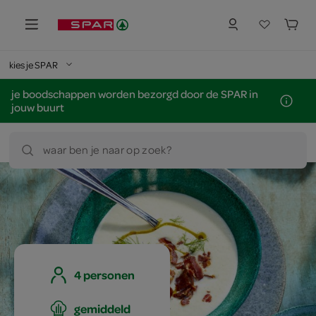
kies je SPAR
je boodschappen worden bezorgd door de SPAR in
jouw buurt
waar ben je naar op zoek?
4 personen
gemiddeld