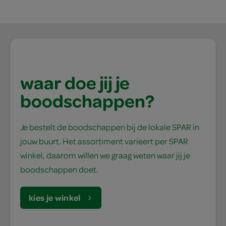
waar doe jij je
boodschappen?
Je bestelt de boodschappen bij de lokale SPAR in
jouw buurt. Het assortiment varieert per SPAR
winkel, daarom willen we graag weten waar jij je
boodschappen doet.
kies je winkel