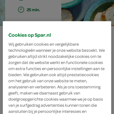
25 min.
venkelcrèmesoep
Cookies op Spar.nl
Wij gebruiken cookies en vergelijkbare
met
technologieën wanneer je onze website bezoekt. We
gebruiken altijd strikt noodzakelijke cookies om te
pancettakruim
zorgen dat de website werkt en functionele cookies
om extra functies en persoonlijke instellingen aan te
bieden. We gebruiken ook altijd prestatiecookies
om het gebruik van onze website te meten,
ingrediënten
analyseren en verbeteren. Als je ons toestemming
geeft, maken we daarnaast gebruik van
doelgroepgerichte cookies waarmee we je op basis
van je surfgedrag advertenties kunnen tonen die
8 plakjes parmaham
aansluiten bij je persoonlijke interesses en