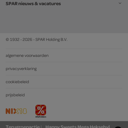
SPAR nieuws & vacatures
© 1932 - 2026 - SPAR Holding B.V.
algemene voorwaarden
privacyverklaring
cookiebeleid
prijsbeleid
Terugroepactie
Happy Sweets Mega Heksehyl
|