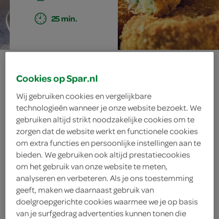
25 min.
viskoekjes met
Cookies op Spar.nl
bruine boter-
Wij gebruiken cookies en vergelijkbare
technologieën wanneer je onze website bezoekt. We
salsa
gebruiken altijd strikt noodzakelijke cookies om te
zorgen dat de website werkt en functionele cookies
om extra functies en persoonlijke instellingen aan te
bieden. We gebruiken ook altijd prestatiecookies
ingrediënten
om het gebruik van onze website te meten,
analyseren en verbeteren. Als je ons toestemming
geeft, maken we daarnaast gebruik van
doelgroepgerichte cookies waarmee we je op basis
3 tomaten
van je surfgedrag advertenties kunnen tonen die