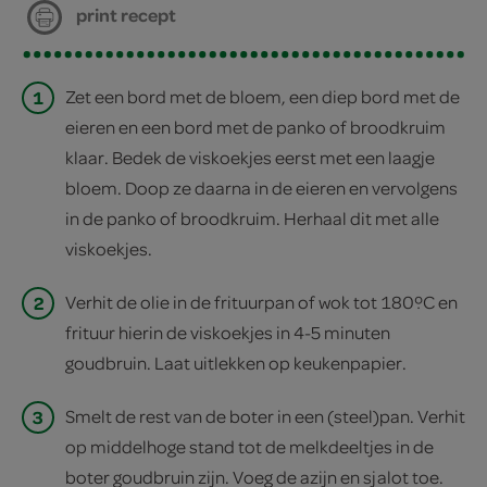
print recept
1
Zet een bord met de bloem, een diep bord met de
eieren en een bord met de panko of broodkruim
klaar. Bedek de viskoekjes eerst met een laagje
bloem. Doop ze daarna in de eieren en vervolgens
in de panko of broodkruim. Herhaal dit met alle
viskoekjes.
2
Verhit de olie in de frituurpan of wok tot 180ºC en
frituur hierin de viskoekjes in 4-5 minuten
goudbruin. Laat uitlekken op keukenpapier.
3
Smelt de rest van de boter in een (steel)pan. Verhit
op middelhoge stand tot de melkdeeltjes in de
boter goudbruin zijn. Voeg de azijn en sjalot toe.