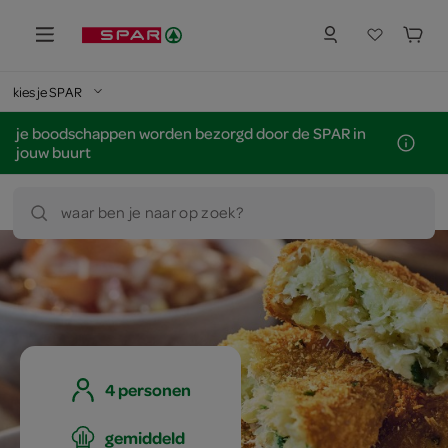
kies je SPAR
je boodschappen worden bezorgd door de SPAR in
jouw buurt
waar ben je naar op zoek?
4 personen
gemiddeld