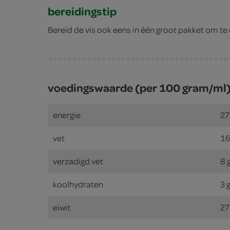
bereidingstip
Bereid de vis ook eens in één groot pakket om te
voedingswaarde (per 100 gram/ml
energie
27
vet
16
verzadigd vet
8 
koolhydraten
3 
eiwit
27