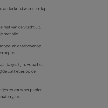
s onder koud water en dep
e rest van de vrucht uit.
e met olie.
aasappel en daarbovenop
en peper.
paar takjes tijm. Vouw het
eg de pakketjes op de
etjes en vouw het papier
inuten gaar.