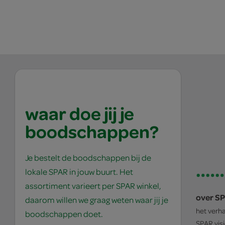
waar doe jij je
boodschappen?
Je bestelt de boodschappen bij de
lokale SPAR in jouw buurt. Het
assortiment varieert per SPAR winkel,
over S
daarom willen we graag weten waar jij je
het verh
boodschappen doet.
SPAR
vis