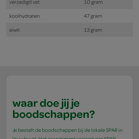
verzadigd vet
10 gram
koolhydraten
47 gram
eiwit
13 gram
waar doe jij je
boodschappen?
Je bestelt de boodschappen bij de lokale SPAR in
jouw buurt. Het assortiment varieert per SPAR