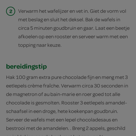
2
Verwarm het wafelijzer en vet in. Giet de vorm vol
met beslag en sluit het deksel. Bak de wafels in
circa 5 minuten goudbruin en gaar. Laat een beetje
afkoelen op een rooster en serveer warm met een
topping naar keuze.
bereidingstip
Hak 100 gram extra pure chocolade fijn en meng met 3
eetlepels crème fraîche. Verwarm circa 30 seconden in
de magnetron of au bain-marie en roer goed tot alle
chocolade is gesmolten. Rooster 3 eetlepels amandel-
schaafsel in een droge, hete koekenpan goudbruin.
Serveer de wafels met een lepel chocoladesaus en
bestrooi met de amandelen. . Breng 2 appels, geschild