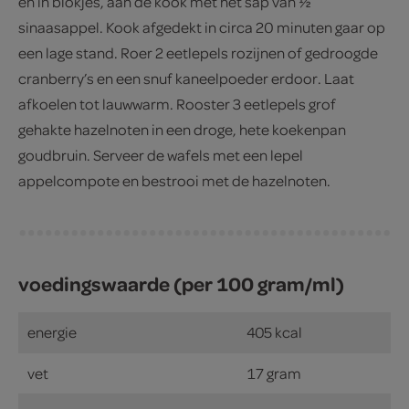
en in blokjes, aan de kook met het sap van ½
sinaasappel. Kook afgedekt in circa 20 minuten gaar op
een lage stand. Roer 2 eetlepels rozijnen of gedroogde
cranberry’s en een snuf kaneelpoeder erdoor. Laat
afkoelen tot lauwwarm. Rooster 3 eetlepels grof
gehakte hazelnoten in een droge, hete koekenpan
goudbruin. Serveer de wafels met een lepel
appelcompote en bestrooi met de hazelnoten.
voedingswaarde (per 100 gram/ml)
energie
405 kcal
vet
17 gram