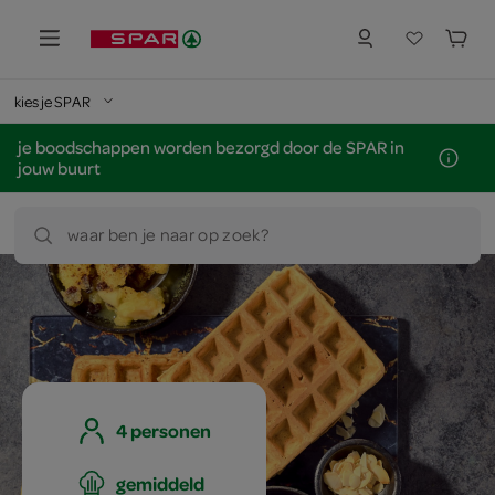
kies je SPAR
je boodschappen worden bezorgd door de SPAR in
jouw buurt
waar ben je naar op zoek?
4 personen
gemiddeld