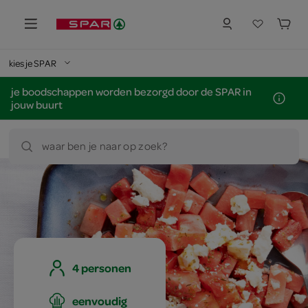
kies je SPAR
je boodschappen worden bezorgd door de SPAR in
jouw buurt
waar ben je naar op zoek?
4 personen
eenvoudig