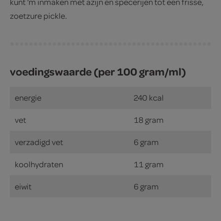
kunt ‘m inmaken met azijn en specerijen tot een frisse,
zoetzure pickle.
voedingswaarde (per 100 gram/ml)
energie
240 kcal
vet
18 gram
verzadigd vet
6 gram
koolhydraten
11 gram
eiwit
6 gram