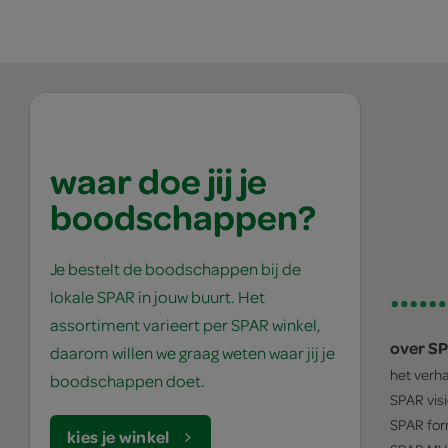
waar doe jij je
boodschappen?
Je bestelt de boodschappen bij de
lokale SPAR in jouw buurt. Het
assortiment varieert per SPAR winkel,
over S
daarom willen we graag weten waar jij je
het verh
boodschappen doet.
SPAR
vis
SPAR
for
kies je winkel