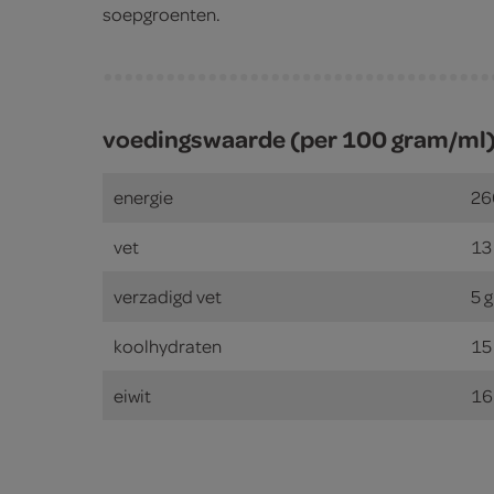
soepgroenten.
voedingswaarde (per 100 gram/ml
energie
26
vet
13
verzadigd vet
5 
koolhydraten
15
eiwit
16