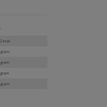
)
0 kcal
 gram
 gram
 gram
 gram