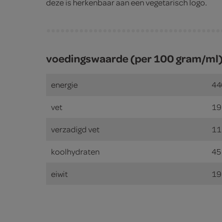
deze is herkenbaar aan een vegetarisch logo.
voedingswaarde (per 100 gram/ml
energie
44
vet
19
verzadigd vet
11
koolhydraten
45
eiwit
19