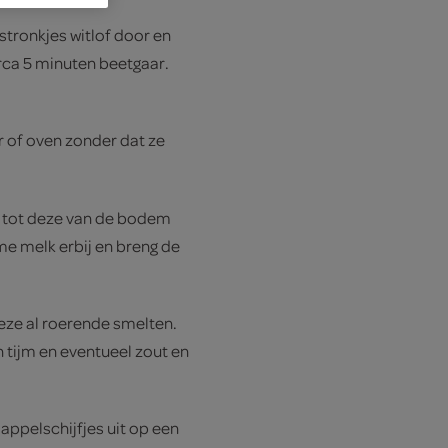
stronkjes witlof door en
irca 5 minuten beetgaar.
of oven zonder dat ze
 tot deze van de bodem
me melk erbij en breng de
deze al roerende smelten.
tijm en eventueel zout en
ppelschijfjes uit op een