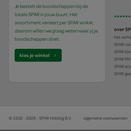
Je bestelt de boodschappen bij de
lokale SPAR in jouw buurt. Het
assortiment varieert per SPAR winkel,
over S
daarom willen we graag weten waar jij je
het verh
boodschappen doet.
SPAR
vis
SPAR
for
kies je winkel
SPAR
MV
SPAR
ac
SPAR
ges
© 1932 - 2026 - SPAR Holding B.V.
algemene voorwaarden