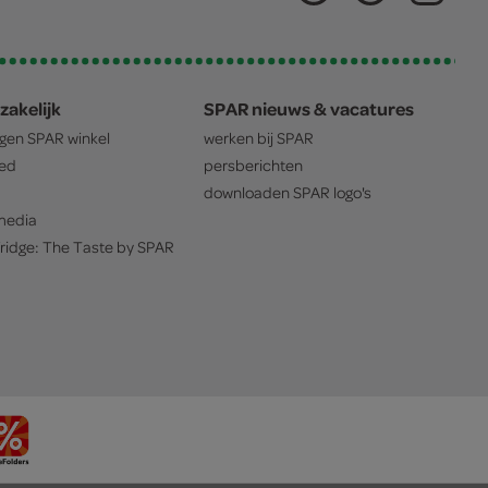
zakelijk
SPAR nieuws & vacatures
igen
SPAR
winkel
werken bij
SPAR
oed
persberichten
downloaden
SPAR
logo's
edia
ridge: The Taste by
SPAR