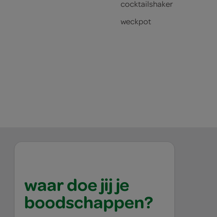
cocktailshaker
weckpot
waar doe jij je
boodschappen?