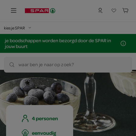
kies je SPAR
je boodschappen worden bezorgd door de SPAR in
jouw buurt
waar ben je naar op zoek?
4 personen
eenvoudig