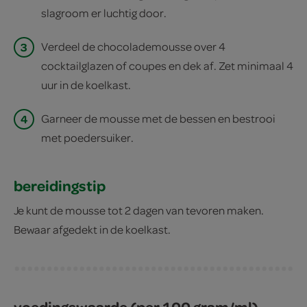
slagroom er luchtig door.
3
Verdeel de chocolademousse over 4
cocktailglazen of coupes en dek af. Zet minimaal 4
uur in de koelkast.
4
Garneer de mousse met de bessen en bestrooi
met poedersuiker.
bereidingstip
Je kunt de mousse tot 2 dagen van tevoren maken.
Bewaar afgedekt in de koelkast.
voedingswaarde (per 100 gram/ml)