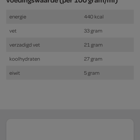
energie
440 kcal
vet
33 gram
verzadigd vet
21 gram
koolhydraten
27 gram
eiwit
5 gram