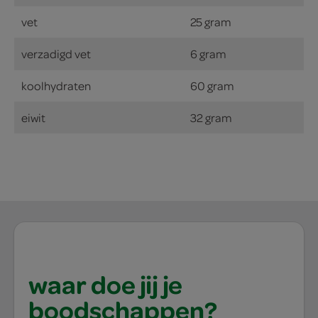
vet
25 gram
verzadigd vet
6 gram
koolhydraten
60 gram
eiwit
32 gram
waar doe jij je
boodschappen?