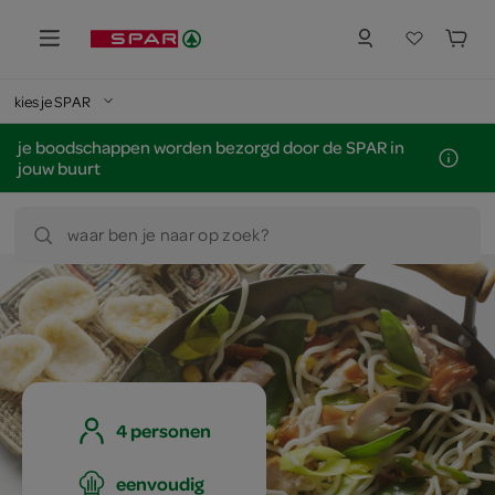
kies je SPAR
je boodschappen worden bezorgd door de SPAR in
jouw buurt
waar ben je naar op zoek?
4 personen
eenvoudig