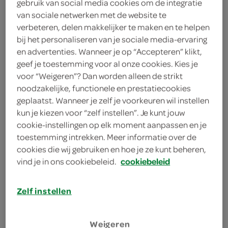
gebruik van social media cookies om de integratie
2 eetlepels gembersiroop
van sociale netwerken met de website te
verbeteren, delen makkelijker te maken en te helpen
3 eetlepels sojasaus
bij het personaliseren van je sociale media-ervaring
en advertenties. Wanneer je op “Accepteren” klikt,
1 prei
geef je toestemming voor al onze cookies. Kies je
voor “Weigeren”? Dan worden alleen de strikt
400 gram gerookte kipreepjes
noodzakelijke, functionele en prestatiecookies
150 gram mais
geplaatst. Wanneer je zelf je voorkeuren wil instellen
kun je kiezen voor “zelf instellen”. Je kunt jouw
3 teentjes knoflook
cookie-instellingen op elk moment aanpassen en je
toestemming intrekken. Meer informatie over de
5 eetlepels arachideolie
cookies die wij gebruiken en hoe je ze kunt beheren,
vind je in ons cookiebeleid.
cookiebeleid
5 eetlepels wokolie
Zelf instellen
400 gram peultjes
500 gram Chinese eiermie
Weigeren