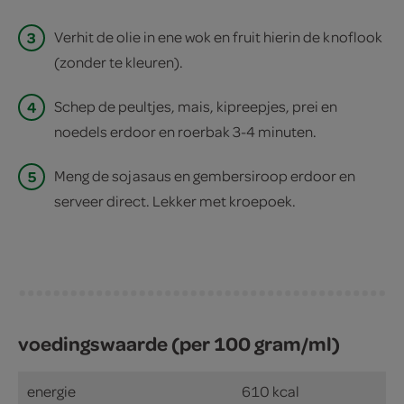
3
Verhit de olie in ene wok en fruit hierin de knoflook
(zonder te kleuren).
4
Schep de peultjes, mais, kipreepjes, prei en
noedels erdoor en roerbak 3-4 minuten.
5
Meng de sojasaus en gembersiroop erdoor en
serveer direct. Lekker met kroepoek.
voedingswaarde (per 100 gram/ml)
energie
610 kcal