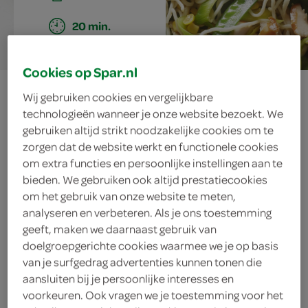
20 min.
Cookies op Spar.nl
wokschotel met
Wij gebruiken cookies en vergelijkbare
technologieën wanneer je onze website bezoekt. We
gerookte kip,
gebruiken altijd strikt noodzakelijke cookies om te
zorgen dat de website werkt en functionele cookies
mais en peultjes
om extra functies en persoonlijke instellingen aan te
bieden. We gebruiken ook altijd prestatiecookies
om het gebruik van onze website te meten,
analyseren en verbeteren. Als je ons toestemming
ingrediënten
geeft, maken we daarnaast gebruik van
doelgroepgerichte cookies waarmee we je op basis
van je surfgedrag advertenties kunnen tonen die
aansluiten bij je persoonlijke interesses en
kroepoek
voorkeuren. Ook vragen we je toestemming voor het