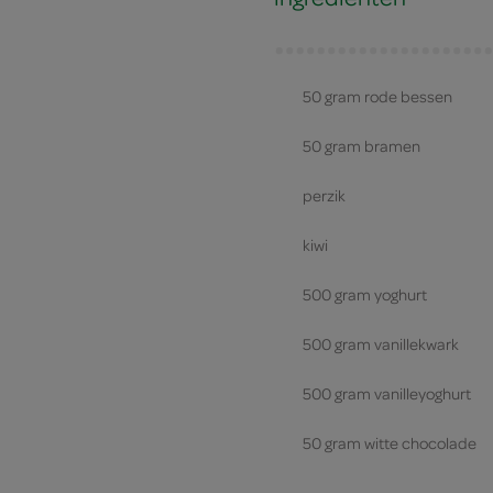
50 gram rode bessen
50 gram bramen
perzik
kiwi
500 gram yoghurt
500 gram vanillekwark
500 gram vanilleyoghurt
50 gram witte chocolade