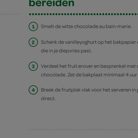
bereiden
1
Smelt de witte chocolade au bain-marie.
2
Schenk de vanilleyoghurt op het bakpapier o
die in je diepvries past.
3
Verdeel het fruit erover en besprenkel met
chocolade. Zet de bakplaat minimaal 4 uur 
4
Breek de fruitplak vlak voor het serveren in
direct.