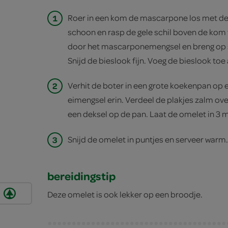
1
Roer in een kom de mascarpone los met de
schoon en rasp de gele schil boven de kom 
door het mascarponemengsel en breng op 
Snijd de bieslook fijn. Voeg de bieslook toe
2
Verhit de boter in een grote koekenpan op e
eimengsel erin. Verdeel de plakjes zalm over
een deksel op de pan. Laat de omelet in 3 mi
3
Snijd de omelet in puntjes en serveer warm.
bereidingstip
Deze omelet is ook lekker op een broodje.