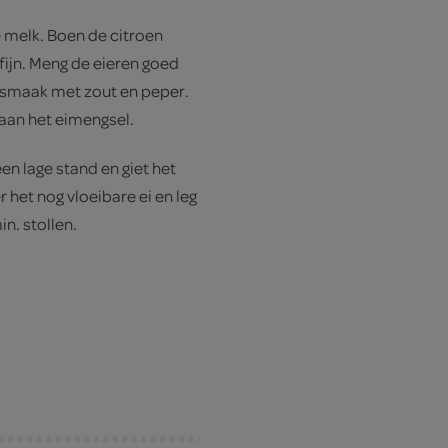
 melk. Boen de citroen
fijn. Meng de eieren goed
smaak met zout en peper.
 aan het eimengsel.
en lage stand en giet het
 het nog vloeibare ei en leg
n. stollen.