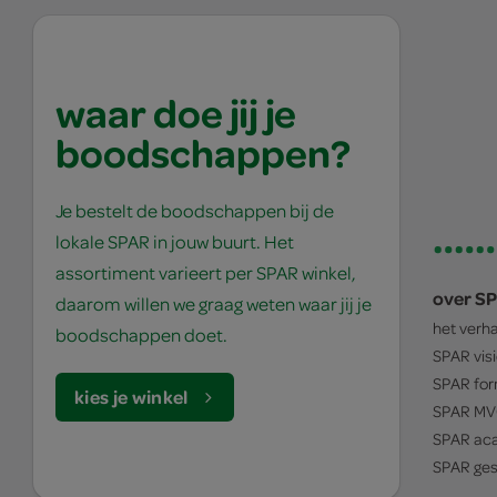
waar doe jij je
boodschappen?
Je bestelt de boodschappen bij de
lokale SPAR in jouw buurt. Het
assortiment varieert per SPAR winkel,
over S
daarom willen we graag weten waar jij je
het verh
boodschappen doet.
SPAR
vis
SPAR
for
kies je winkel
SPAR
MV
SPAR
ac
SPAR
ges