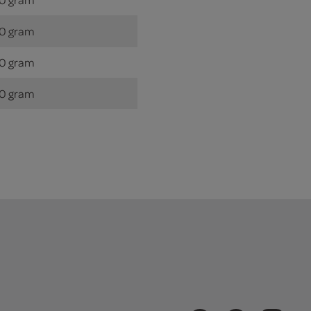
0 gram
0 gram
0 gram