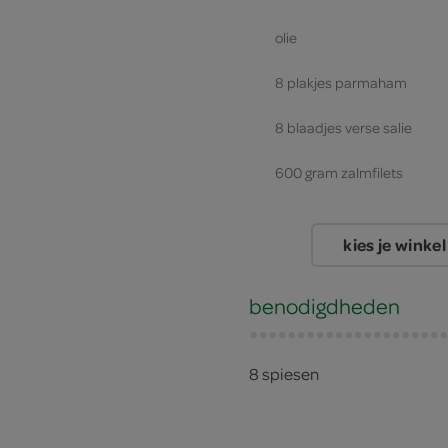
olie
8 plakjes parmaham
8 blaadjes verse salie
600 gram zalmfilets
kies je winkel
benodigdheden
8 spiesen