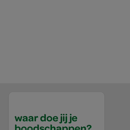
waar doe jij je
boodschappen?