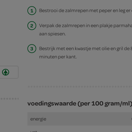
1
Bestrooi de zalmrepen met peper en leg er 
2
Verpak de zalmrepen in een plakje parmaha
aan spiesen.
3
Bestrijk met een kwastje met olie en gril de
minuten per kant.
voedingswaarde (per 100 gram/ml
energie
vet