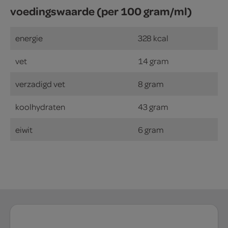
voedingswaarde (per 100 gram/ml)
energie
328 kcal
vet
14 gram
verzadigd vet
8 gram
koolhydraten
43 gram
eiwit
6 gram