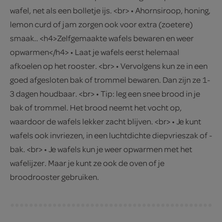
wafel, net als een bolletje ijs. <br> • Ahornsiroop, honing,
lemon curd of jam zorgen ook voor extra (zoetere)
smaak.. <h4>Zelfgemaakte wafels bewaren en weer
opwarmen</h4> • Laat je wafels eerst helemaal
afkoelen op het rooster. <br> • Vervolgens kun ze in een
goed afgesloten bak of trommel bewaren. Dan zijn ze 1-
3 dagen houdbaar. <br> • Tip: leg een snee brood in je
bak of trommel. Het brood neemt het vocht op,
waardoor de wafels lekker zacht blijven. <br> • Je kunt
wafels ook invriezen, in een luchtdichte diepvrieszak of -
bak. <br> • Je wafels kun je weer opwarmen met het
wafelijzer. Maar je kunt ze ook de oven of je
broodrooster gebruiken.