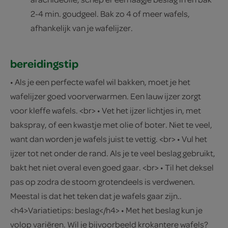
2-4 min. goudgeel. Bak zo 4 of meer wafels,
afhankelijk van je wafelijzer.
bereidingstip
• Als je een perfecte wafel wil bakken, moet je het
wafelijzer goed voorverwarmen. Een lauw ijzer zorgt
voor kleffe wafels. <br> • Vet het ijzer lichtjes in, met
bakspray, of een kwastje met olie of boter. Niet te veel,
want dan worden je wafels juist te vettig. <br> • Vul het
ijzer tot net onder de rand. Als je te veel beslag gebruikt,
bakt het niet overal even goed gaar. <br> • Til het deksel
pas op zodra de stoom grotendeels is verdwenen.
Meestal is dat het teken dat je wafels gaar zijn..
<h4>Variatietips: beslag</h4> • Met het beslag kun je
volop variëren. Wil je bijvoorbeeld krokantere wafels?