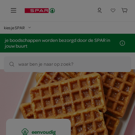
kies je SPAR
je boodschappen worden bezorgd door de SPAR in
jouw buurt
waar ben je naar op zoek?
eenvoudig