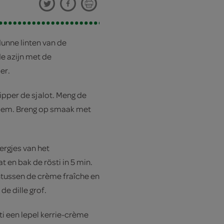
unne linten van de
e azijn met de
er.
ipper de sjalot. Meng de
bloem. Breng op smaak met
ergjes van het
 en bak de rösti in 5 min.
intussen de crème fraîche en
e dille grof.
ti een lepel kerrie-crème