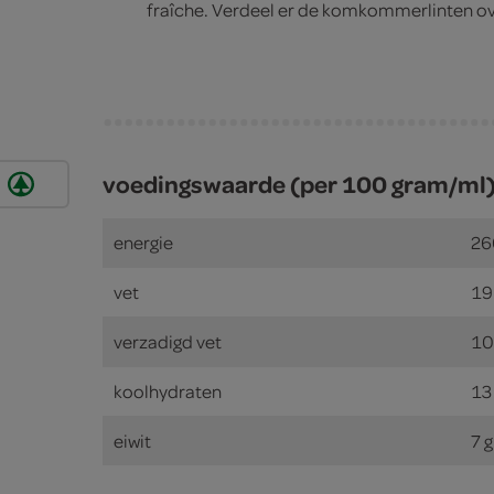
fraîche. Verdeel er de komkommerlinten ove
voedingswaarde (per 100 gram/ml
energie
26
vet
19
verzadigd vet
10
koolhydraten
13
eiwit
7 