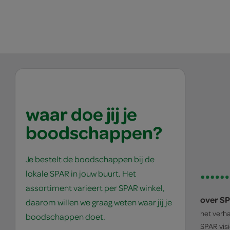
waar doe jij je
boodschappen?
Je bestelt de boodschappen bij de
lokale SPAR in jouw buurt. Het
assortiment varieert per SPAR winkel,
over S
daarom willen we graag weten waar jij je
het verh
boodschappen doet.
SPAR
vis