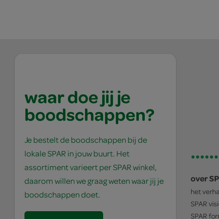
waar doe jij je
boodschappen?
Je bestelt de boodschappen bij de
lokale SPAR in jouw buurt. Het
assortiment varieert per SPAR winkel,
over S
daarom willen we graag weten waar jij je
het verh
boodschappen doet.
SPAR
vis
SPAR
for