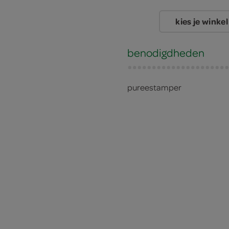
kies je winkel
benodigdheden
pureestamper