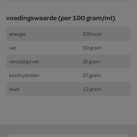
voedingswaarde (per 100 gram/ml)
energie
635 kcal
vet
50 gram
verzadigd vet
25 gram
koolhydraten
27 gram
eiwit
13 gram