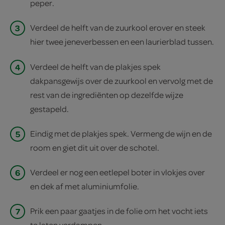
peper.
3
Verdeel de helft van de zuurkool erover en steek
hier twee jeneverbessen en een laurierblad tussen.
4
Verdeel de helft van de plakjes spek
dakpansgewijs over de zuurkool en vervolg met de
rest van de ingrediënten op dezelfde wijze
gestapeld.
5
Eindig met de plakjes spek. Vermeng de wijn en de
room en giet dit uit over de schotel.
6
Verdeel er nog een eetlepel boter in vlokjes over
en dek af met aluminiumfolie.
7
Prik een paar gaatjes in de folie om het vocht iets
te laten verdampen.