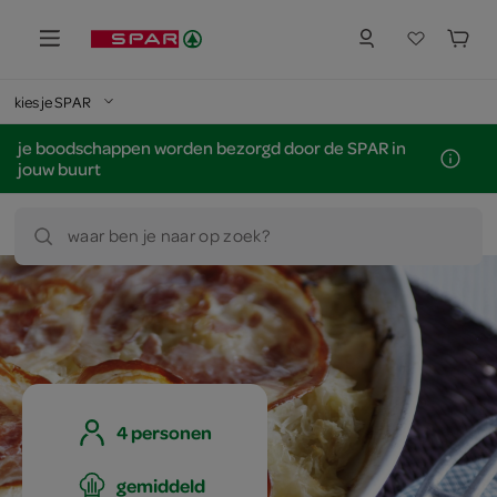
kies je SPAR
je boodschappen worden bezorgd door de SPAR in
jouw buurt
waar ben je naar op zoek?
4 personen
gemiddeld