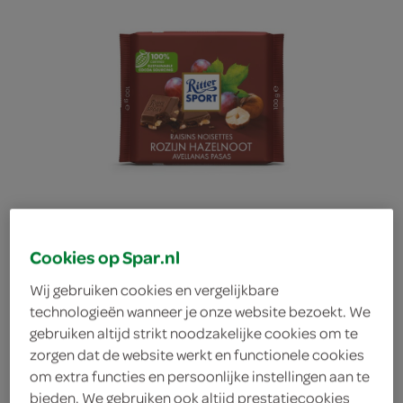
Cookies op Spar.nl
Wij gebruiken cookies en vergelijkbare
technologieën wanneer je onze website bezoekt. We
gebruiken altijd strikt noodzakelijke cookies om te
Ritter Sport rozijn
zorgen dat de website werkt en functionele cookies
om extra functies en persoonlijke instellingen aan te
hazelnoot
bieden. We gebruiken ook altijd prestatiecookies