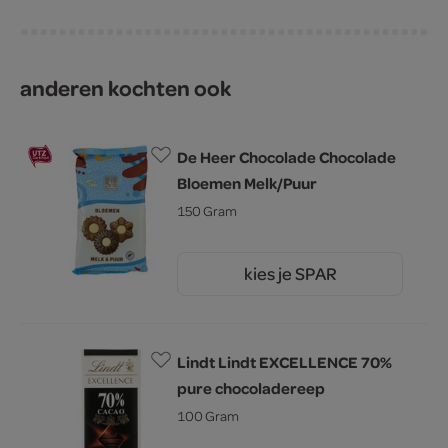
anderen kochten ook
De Heer Chocolade Chocolade
Bloemen Melk/Puur
150 Gram
kies je SPAR
2.
59
Lindt Lindt EXCELLENCE 70%
pure chocoladereep
100 Gram