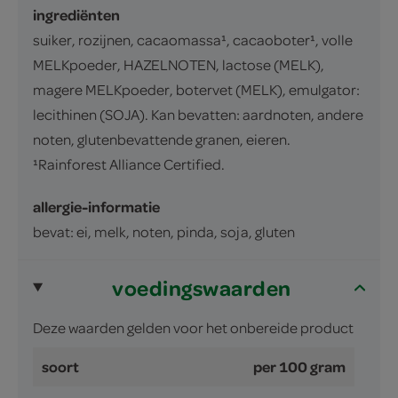
ingrediënten
suiker, rozijnen, cacaomassa¹, cacaoboter¹, volle
MELKpoeder, HAZELNOTEN, lactose (MELK),
magere MELKpoeder, botervet (MELK), emulgator:
lecithinen (SOJA). Kan bevatten: aardnoten, andere
noten, glutenbevattende granen, eieren.
¹Rainforest Alliance Certified.
allergie-informatie
bevat: ei, melk, noten, pinda, soja, gluten
voedingswaarden
Deze waarden gelden voor het onbereide product
soort
per 100 gram