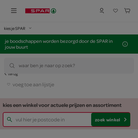
kies je SPAR
je boodschappen worden bezorgd door de SPAR in
jouw buurt
waar ben je naar op zoek?
terug
voeg toe aan lijstje
kies een winkel voor actuele prijzen en assortiment
zoek winkel