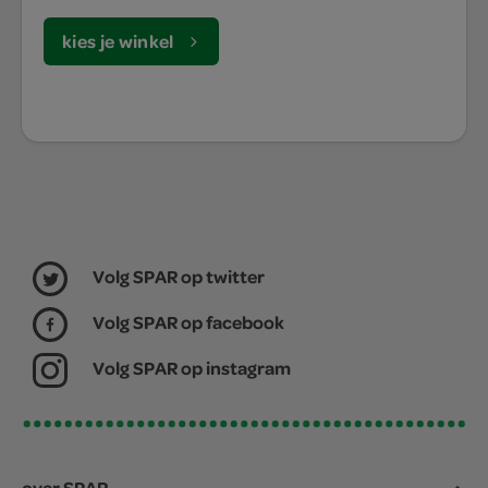
kies je winkel
Volg SPAR op twitter
Volg SPAR op facebook
Volg SPAR op instagram
over SPAR