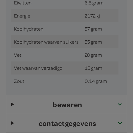
Eiwitten
6.5 gram
Energie
2172 kj
Koolhydraten
57 gram
Koolhydraten waarvan suikers
55 gram
Vet
28 gram
Vet waarvan verzadigd
15 gram
Zout
0.14 gram
bewaren
contactgegevens