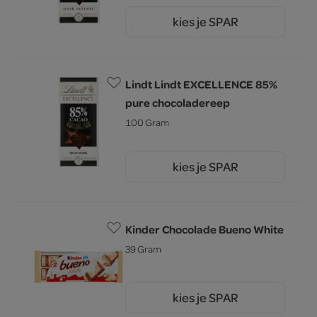
kies je SPAR
5.
19
Lindt Lindt EXCELLENCE 85%
pure chocoladereep
100 Gram
kies je SPAR
5.
19
Kinder Chocolade Bueno White
39 Gram
kies je SPAR
1.
80