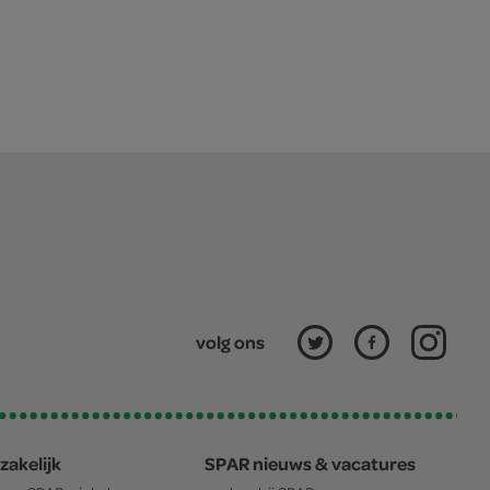
volg ons
zakelijk
SPAR nieuws & vacatures