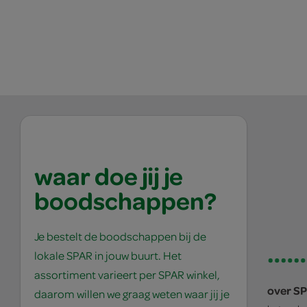
waar doe jij je
boodschappen?
Je bestelt de boodschappen bij de
lokale SPAR in jouw buurt. Het
assortiment varieert per SPAR winkel,
over S
daarom willen we graag weten waar jij je