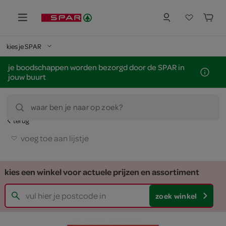
kies je SPAR
je boodschappen worden bezorgd door de SPAR in
jouw buurt
waar ben je naar op zoek?
terug
voeg toe aan lijstje
kies een winkel voor actuele prijzen en assortiment
zoek winkel