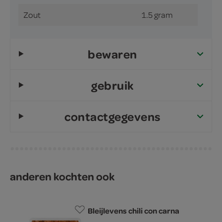
Zout
1.5 gram
bewaren
gebruik
contactgegevens
anderen kochten ook
Bleijlevens chili con carna