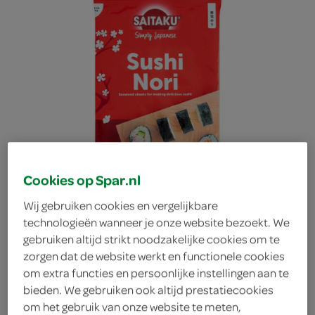
Cookies op Spar.nl
Wij gebruiken cookies en vergelijkbare
technologieën wanneer je onze website bezoekt. We
gebruiken altijd strikt noodzakelijke cookies om te
zorgen dat de website werkt en functionele cookies
Saitaku Sushi Nori
om extra functies en persoonlijke instellingen aan te
bieden. We gebruiken ook altijd prestatiecookies
Bladen
om het gebruik van onze website te meten,