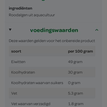
ingrediënten
Roodalgen uit aquacultuur
voedingswaarden
Deze waarden gelden voor het onbereide product
soort
per 100 gram
Eiwitten
49 gram
Koolhydraten
30 gram
Koolhydraten waarvan suikers
0 gram
Vet
5.3 gram
Vet waarvan verzadigd
1.8 gram