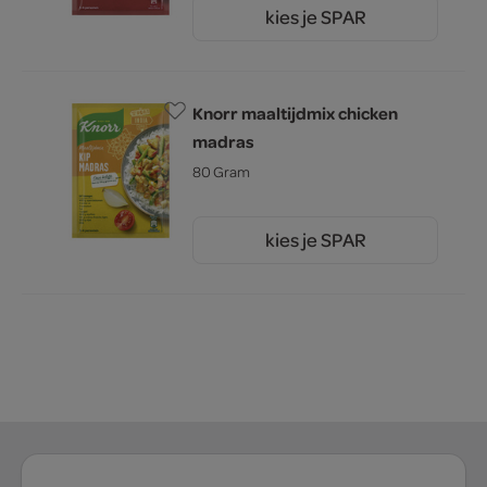
kies je SPAR
2.
25
Knorr maaltijdmix chicken
madras
80 Gram
kies je SPAR
2.
25