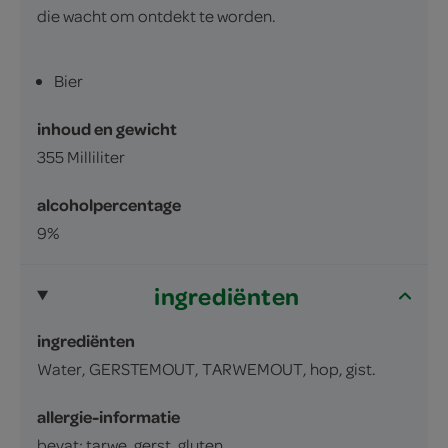
die wacht om ontdekt te worden.
Bier
inhoud en gewicht
355 Milliliter
alcoholpercentage
9%
ingrediënten
ingrediënten
Water, GERSTEMOUT, TARWEMOUT, hop, gist.
allergie-informatie
bevat: tarwe, gerst, gluten