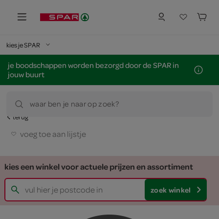
kies je SPAR
je boodschappen worden bezorgd door de SPAR in
jouw buurt
waar ben je naar op zoek?
terug
voeg toe aan lijstje
kies een winkel voor actuele prijzen en assortiment
zoek winkel