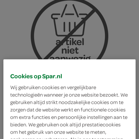
Cookies op Spar.nl
Wij gebruiken cookies en vergelijkbare
technologieën wanneer je onze website bezoekt. We
gebruiken altijd strikt noodzakelijke cookies om te
zorgen dat de website werkt en functionele cookies
Sierra Nevada IPA blik
om extra functies en persoonlijke instellingen aan te
bieden. We gebruiken ook altijd prestatiecookies
om het gebruik van onze website te meten,
big little