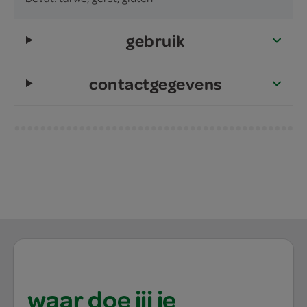
gebruik
contactgegevens
waar doe jij je