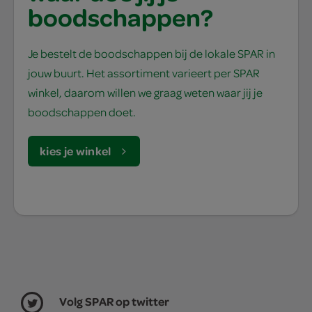
boodschappen?
Je bestelt de boodschappen bij de lokale SPAR in
jouw buurt. Het assortiment varieert per SPAR
winkel, daarom willen we graag weten waar jij je
boodschappen doet.
kies je winkel
Volg SPAR op twitter