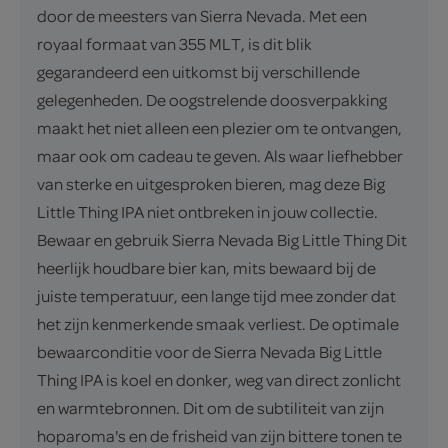
door de meesters van Sierra Nevada. Met een
royaal formaat van 355 MLT, is dit blik
gegarandeerd een uitkomst bij verschillende
gelegenheden. De oogstrelende doosverpakking
maakt het niet alleen een plezier om te ontvangen,
maar ook om cadeau te geven. Als waar liefhebber
van sterke en uitgesproken bieren, mag deze Big
Little Thing IPA niet ontbreken in jouw collectie.
Bewaar en gebruik Sierra Nevada Big Little Thing Dit
heerlijk houdbare bier kan, mits bewaard bij de
juiste temperatuur, een lange tijd mee zonder dat
het zijn kenmerkende smaak verliest. De optimale
bewaarconditie voor de Sierra Nevada Big Little
Thing IPA is koel en donker, weg van direct zonlicht
en warmtebronnen. Dit om de subtiliteit van zijn
hoparoma's en de frisheid van zijn bittere tonen te