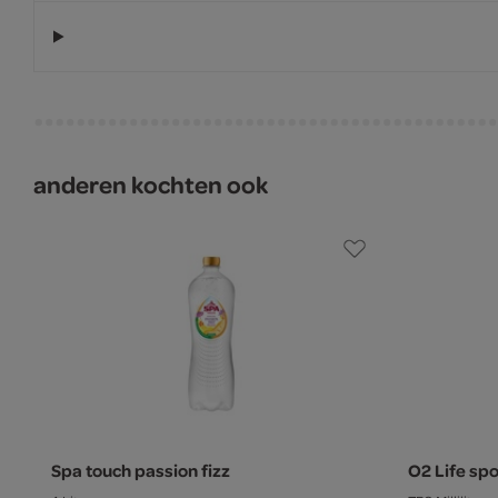
anderen kochten ook
Spa touch passion fizz
O2 Life sp