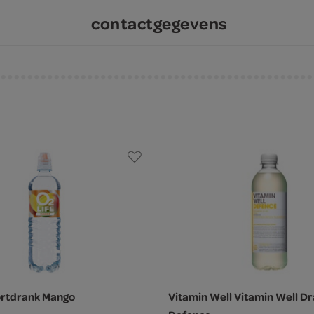
contactgegevens
ortdrank Mango
Vitamin Well Vitamin Well D