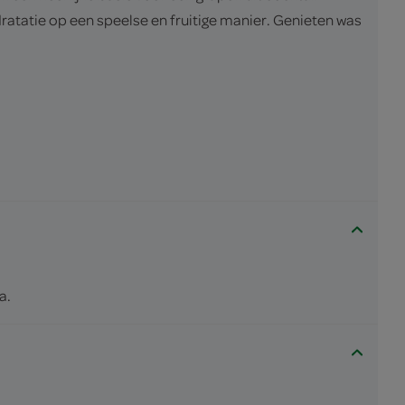
dratatie op een speelse en fruitige manier. Genieten was
a.