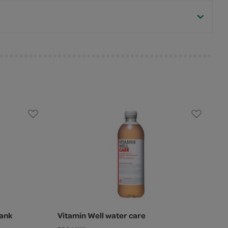
rank
Vitamin Well water care