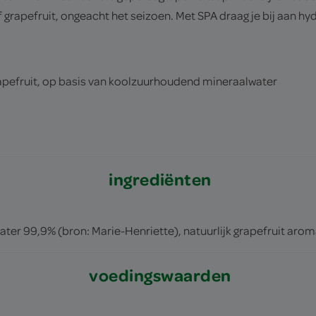
f grapefruit, ongeacht het seizoen. Met SPA draag je bij aan hy
apefruit, op basis van koolzuurhoudend mineraalwater
ingrediënten
r 99,9% (bron: Marie-Henriette), natuurlijk grapefruit arom
voedingswaarden