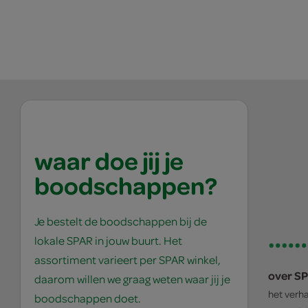
waar doe jij je
boodschappen?
Je bestelt de boodschappen bij de
lokale SPAR in jouw buurt. Het
assortiment varieert per SPAR winkel,
over S
daarom willen we graag weten waar jij je
het verh
boodschappen doet.