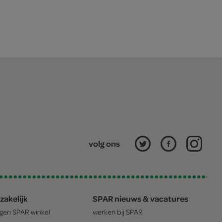
volg ons
zakelijk
SPAR nieuws & vacatures
igen
SPAR
winkel
werken bij
SPAR