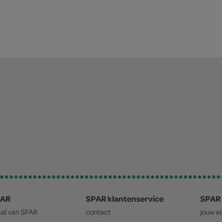
PAR
SPAR klantenservice
SPAR 
aal van
SPAR
contact
jouw e